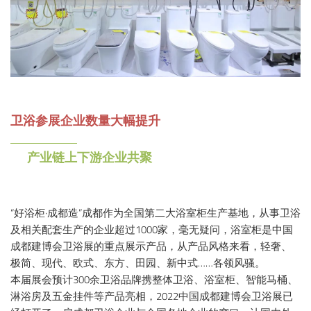
卫浴参展企业数量大幅提升
产业链上下游企业共聚
“好浴柜·成都造”成都作为全国第二大浴室柜生产基地，从事卫浴
及相关配套生产的企业超过1000家，毫无疑问，浴室柜是中国
成都建博会卫浴展的重点展示产品，从产品风格来看，轻奢、
极简、现代、欧式、东方、田园、新中式……各领风骚。
本届展会预计300余卫浴品牌携整体卫浴、浴室柜、智能马桶、
淋浴房及五金挂件等产品亮相，2022中国成都建博会卫浴展已