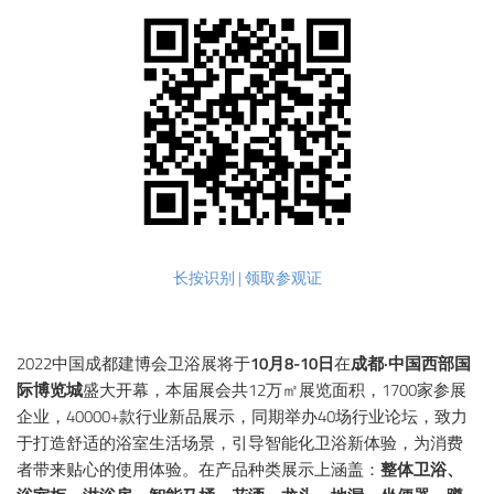
长按识别 | 领取参观证
2022中国成都建博会卫浴展将于
10月8-10日
在
成都·中国西部国
际博览城
盛大开幕，本届展会共12万㎡展览面积，1700家参展
企业，40000+款行业新品展示，同期举办40场行业论坛，致力
于打造舒适的浴室生活场景，引导智能化卫浴新体验，为消费
者带来贴心的使用体验。在产品种类展示上涵盖：
整体卫浴、