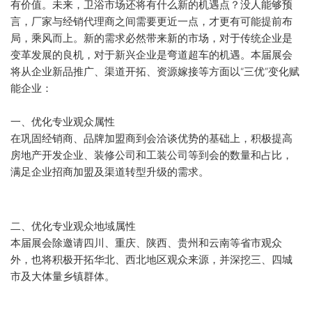
有价值。未来，卫浴市场还将有什么新的机遇点？没人能够预
言，厂家与经销代理商之间需要更近一点，才更有可能提前布
局，乘风而上。新的需求必然带来新的市场，对于传统企业是
变革发展的良机，对于新兴企业是弯道超车的机遇。本届展会
将从企业新品推广、渠道开拓、资源嫁接等方面以“三优”变化赋
能企业：
一、优化专业观众属性
在巩固经销商、品牌加盟商到会洽谈优势的基础上，积极提高
房地产开发企业、装修公司和工装公司等到会的数量和占比，
满足企业招商加盟及渠道转型升级的需求。
二、优化专业观众地域属性
本届展会除邀请四川、重庆、陕西、贵州和云南等省市观众
外，也将积极开拓华北、西北地区观众来源，并深挖三、四城
市及大体量乡镇群体。