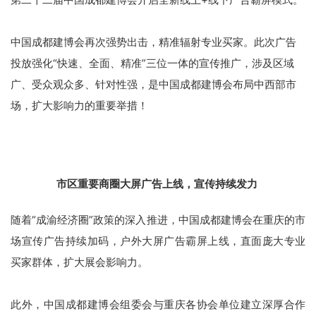
关于我们
中国成都建博会再次强势出击，精准辐射专业买家。此次广告
重庆建博会
投放强化“快速、全面、精准”三位一体的宣传推广，涉及区域
广、受众观众多、针对性强，是中国成都建博会布局中西部市
English
场，扩大影响力的重要举措！
市区重要商圈大屏广告上线，宣传持续发力
随着“成渝经济圈”政策的深入推进，中国成都建博会在重庆的市
场宣传广告持续加码，户外大屏广告霸屏上线，直面庞大专业
买家群体，扩大展会影响力。
此外，中国成都建博会组委会与重庆各协会单位建立深厚合作