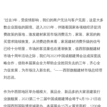
关于我们
“过去3年，受疫情影响，我们的商户无法与客户见面，这是大多
重庆建博会
数企业面临的困境。进入2023年，伴随着国家各项稳经济促消
English
费政策的落地，激发建材家居市场消费活力，家装、家居的购
买需求陆续恢复。从消费趋势来看，家居建材消费升级的信号
已经十分明显，市场的客流量也在逐渐恢复，值西部旗舰建材
市场十周年活动之际，我们与2023中国成都建博会达成深度战
略合作，借助本届展会全力帮助企业抢回失去的三年，齐心全
力促发展，为市场注入新生机。”——西部旗舰建材市场总经理
刘总说。
作为中西部地区举办规模大、展品全、新品多的大家居建装行
业旗舰展，2023第二十二届中国成都建博会将于4月19-21日在
中国西部国际博览城举办。本届展会15万㎡展览面积，1700余