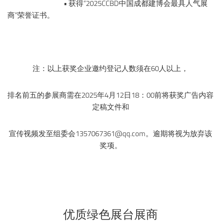
• 获得“2025CCBD中国成都建博会最具人气展
商”荣誉证书。
注：以上获奖企业邀约登记人数须在60人以上，
排名前五的参展商需在2025年4月12日18：00前将获奖广告内容
定稿文件和
宣传视频发至组委会1357067361@qq.com。逾期将视为放弃该
奖项。
优
质绿色展台展商