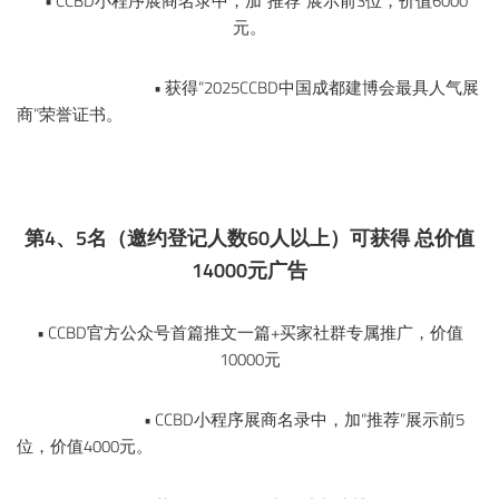
• CCBD小程序展商名录中，加“推荐”展示前3位，价值6000
元。
• 获得“2025CCBD中国成都建博会最具人气展
商”荣誉证书。
第4、5名（邀约登记人数60人以上）可获得 总价值
14000元广告
• CCBD官方公众号首篇推文一篇+买家社群专属推广，价值
10000元
• CCBD小程序展商名录中，加“推荐”展示前5
位，价值4000元。