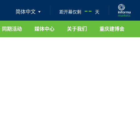
--
简体中文
距开幕仅剩
天
同期活动
媒体中心
关于我们
重庆建博会