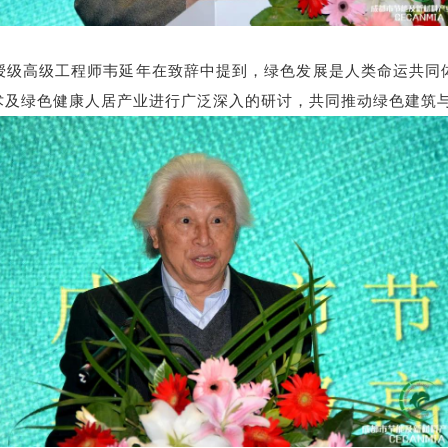
授级高级工程师韦延年在致辞中提到，绿色发展是人类命运共同
术及绿色健康人居产业进行广泛深入的研讨，共同推动绿色建筑