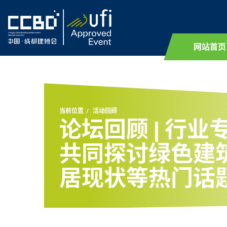
网站首页
当前位置
活动回顾
论坛回顾 | 行
共同探讨绿色建
居现状等热门话