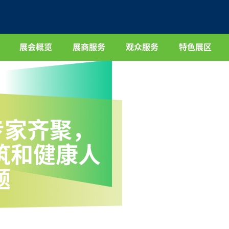
展会概览
展商服务
观众服务
特色展区
业专家齐聚，
筑和健康人
题