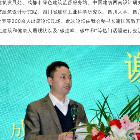
建筑发展处、成都市绿色建筑监督服务站、中国建筑西南设计研
市建筑设计研究院、四川省建材工业科学研究院、四川大学、四
表等200余人出席论坛现场。此次论坛由我会秘书长谢国富致
色建筑和健康人居现状以及“碳达峰、碳中和”等热门话题进行交