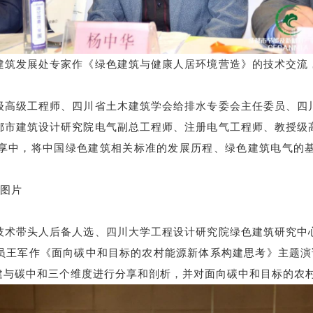
建筑发展处专家作《绿色建筑与健康人居环境营造》的技术交流
级高级工程师、四川省土木建筑学会给排水专委会主任委员、四
都市建筑设计研究院电气副总工程师、注册电气工程师、教授级
享中，将中国绿色建筑相关标准的发展历程、绿色建筑电气的
技术带头人后备人选、四川大学工程设计研究院绿色建筑研究中
员王军作《面向碳中和目标的农村能源新体系构建思考》主题演讲
建与碳中和三个维度进行分享和剖析，并对面向碳中和目标的农