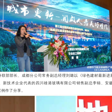
外联部部长、成都分公司常务副总经理刘璐以《绿色建材最新进
、新技术企业代表的四川雄港玻璃有限公司销售副总李锦、安
案例作了分享。