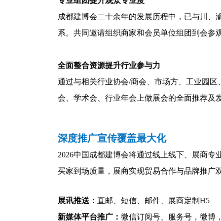
专业组团提升观众专业度
成都建博会二十余年的发展历程中，已与川、渝
系。共同邀请组织商家和会员单位组团到会参
全面整合资源提升行业参与力
通过与相关行业协会/商会、市场方、工业园区
会、学术会、行业年会上做展会的全面推荐及
深度推广宣传覆盖最大化
2026中国成都建博会将通过线上线下、展商
买家到场质量，展商实现贸易合作与品牌推广
展讯推送：
直邮、短信、邮件、展商定制H5
新媒体平台推广：
微信订阅号、服务号，微博，L