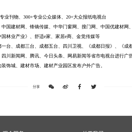
行业专业刊物、300+专业公众媒体、20+大众报纸电视台
、中国建材网、锋镝传媒、中华门窗网、搜门网、中国优建材网、
国林业产业》、舒适e家、家居e商、金觉传媒等
都一台、成都三台、成都五台、四川卫视、《成都日报》、《成
、四川新闻网、腾讯、今日头条、网易新闻等省市电视台进行广
的装饰城、建材市场、建材产业园区发布户外广告。
分享