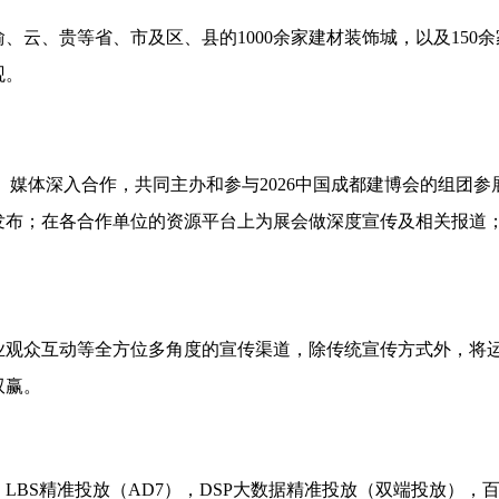
、云、贵等省、市及区、县的1000余家建材装饰城，以及150
观。
、媒体深入合作，共同主办和参与2026中国成都建博会的组团
发布；在各合作单位的资源平台上为展会做深度宣传及相关报道
专业观众互动等全方位多角度的宣传渠道，除传统宣传方式外，将
双赢。
BS精准投放（AD7），DSP大数据精准投放（双端投放），百度