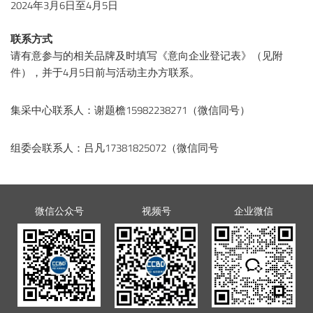
2024年3月6日至4月5日
联系方式
请有意参与的相关品牌及时填写《意向企业登记表》（见附
件），并于4月5日前与活动主办方联系。
集采中心联系人：谢题檐15982238271（微信同号）
组委会联系人：吕凡17381825072（微信同号
微信公众号
视频号
企业微信