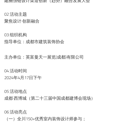
建圈强链设计渠道创新（趋势）融合发展大会
02 活动主题
聚焦设计·创新融合
03 组织机构
指导单位：成都市建筑装饰协会
主办单位：英富曼天一展览(成都)有限公司
04 活动时间
2024年4月17日下午
05 活动地点
成都·西博城（第二十三届中国成都建博会现场）
06 活动亮点
（一）全川150+优秀室内装饰设计师参与；