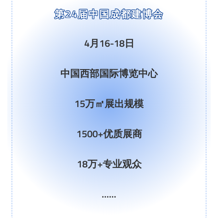
第24届中国成都建博会
关于我们
4月16-18日
重庆建博会
English
中国西部国际博览中心
15万㎡展出规模
1500+优质展商
18万+专业观众
......