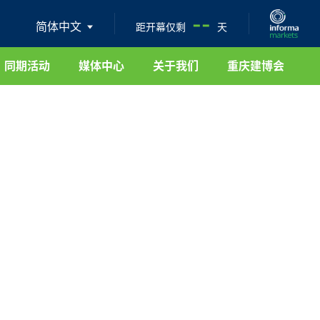
--
简体中文
距开幕仅剩
天
同期活动
媒体中心
关于我们
重庆建博会